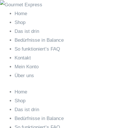
Zum
Search
Inhalt
…
Home
springen
Shop
Das ist drin
Bedürfnisse in Balance
So funktioniert’s FAQ
Kontakt
Mein Konto
Über uns
Home
Shop
Das ist drin
Bedürfnisse in Balance
So funktioniert’s FAQ