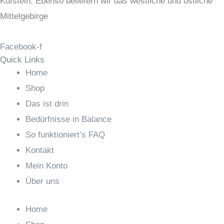
Kufstein. Ebenso beliefern wir das westliche und östliche
Mittelgebirge
Facebook-f
Quick Links
Home
Shop
Das ist drin
Bedürfnisse in Balance
So funktioniert’s FAQ
Kontakt
Mein Konto
Über uns
Home