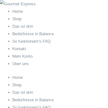
Zum
Inhalt
Home
springen
Shop
Das ist drin
Bedürfnisse in Balance
So funktioniert’s FAQ
Kontakt
Mein Konto
Über uns
Home
Shop
Das ist drin
Bedürfnisse in Balance
So funktioniert’s FAQ