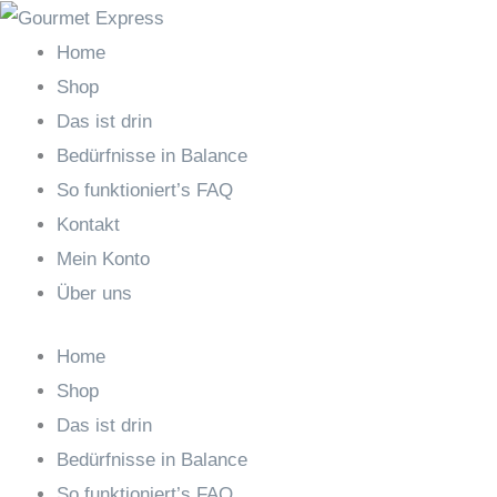
Zum
Search
Inhalt
…
Home
springen
Shop
Das ist drin
Bedürfnisse in Balance
So funktioniert’s FAQ
Kontakt
Mein Konto
Über uns
Home
Shop
Das ist drin
Bedürfnisse in Balance
So funktioniert’s FAQ