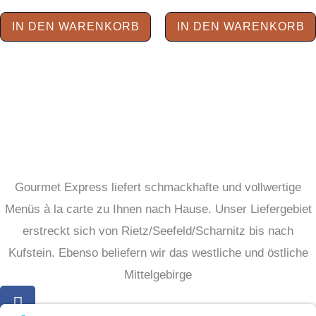
IN DEN WARENKORB
IN DEN WARENKORB
Gourmet Express liefert schmackhafte und vollwertige
Menüs à la carte zu Ihnen nach Hause. Unser Liefergebiet
erstreckt sich von Rietz/Seefeld/Scharnitz bis nach
Kufstein. Ebenso beliefern wir das westliche und östliche
Mittelgebirge
F
a