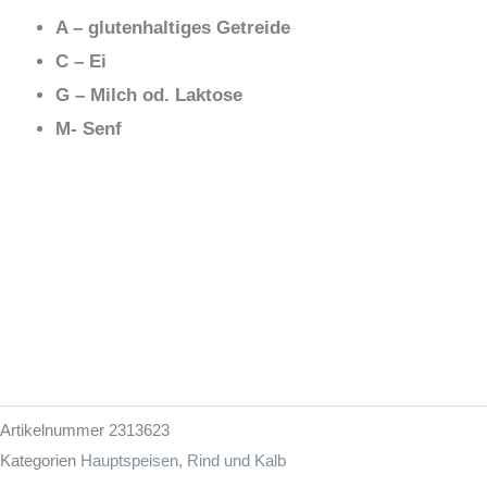
A – glutenhaltiges Getreide
C – Ei
G – Milch od. Laktose
M- Senf
Artikelnummer
2313623
Kategorien
Hauptspeisen
,
Rind und Kalb